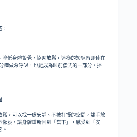
巧：
、降低身體警覺，協助放鬆，這樣的短練習即使在
5分鐘做深呼吸，也能成為睡前儀式的一部分，提
鬆
放鬆，可以找一處安靜、不被打擾的空間，雙手放
個懶腰，讓身體重新回到「當下」，感受到「安
態。