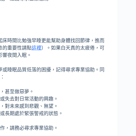
起床時間比勉強早睡更能幫助身體找回節律，進而
息的重要性請點
這裡
）。如果白天真的太疲倦，可
影響夜間入眠。
夢或睡眠品質低落的困擾，記得尋求專業協助。同
狀：
，甚至做惡夢。
或失去對日常活動的興趣。
，對未來感到悲觀、無望。
或長期處於緊張警戒的狀態。
工作，請務必尋求專業協助。