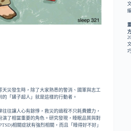
編
2
巧
等天災發生時，除了大家熟悉的警消、國軍與志工
到的「鏟子超人」就是這樣的行動者。
擊往往讓人心有餘悸，救災的過程不只耗費體力，
扮演了相當重要的角色。研究發現，睡眠品質與對
TSD)相關症狀有強烈相關，而且「睡得好不好」