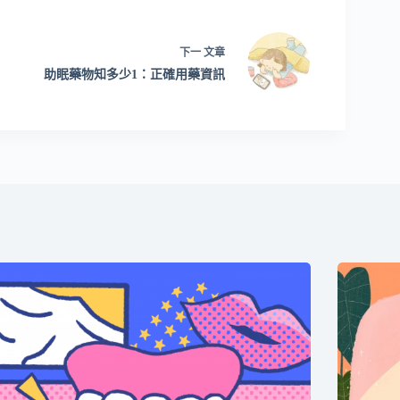
下一
文章
助眠藥物知多少1：正確用藥資訊