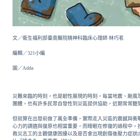
文／衛生福利部臺南醫院精神科臨床心理師 林巧茗
編輯／321小編
圖／Adda
災難來臨的時刻，也是韌性展現的時刻，每當地震、颱風
團體，也有許多民眾自發性到災區提供協助，近期常常聽
但就算在出發前做了萬全準備，實際走入災區的震撼與衝
心力的調適與復原也相當重要，而睡眠在修復的過程中，
救災志工的主觀健康困擾以及是否會出現創傷後壓力症狀(P