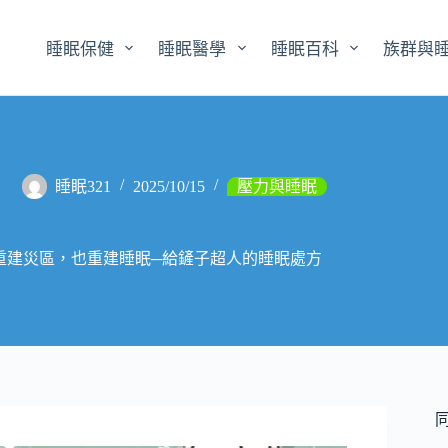
睡眠保健
睡眠醫學
睡眠百科
族群與
睡眠321
2025/10/15
壓力與睡眠
重建災區，也重建睡眠─給鏟子超人的睡眠處方