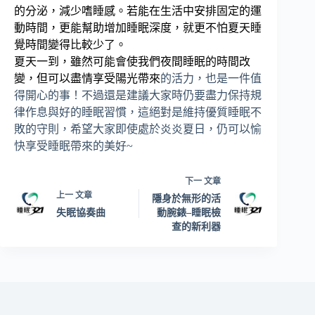
的分泌，減少嗜睡感。若能在生活中安排固定的運
動時間，更能幫助增加睡眠深度，就更不怕夏天睡
覺時間變得比較少了。
夏天一到，雖然可能會使我們夜間睡眠的時間改
變，但可以盡情享受陽光帶來
的活力，也是一件值
得開心的事！不過還是建議大家時仍要盡力保持規
律作息與好的睡眠習慣，這絕對是維持優質睡眠不
敗的守則，希望大家即使處於炎炎夏日，仍可以愉
快享受睡眠帶來的美好
~
下一
文章
上一
文章
隱身於無形的活
失眠協奏曲
動腕錶–睡眠檢
查的新利器