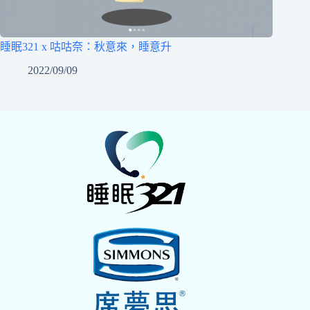
睡眠321 x 咕咕奈：秋意來，睡意升
2022/09/09