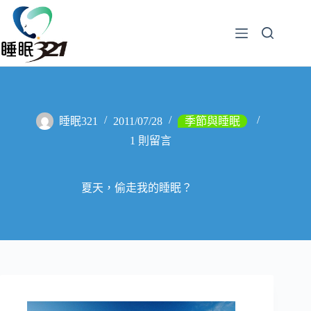
睡眠321
2011/07/28
季節與睡眠
1 則留言
夏天，偷走我的睡眠？