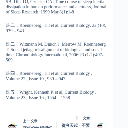
SB, Dijk DJ, Czeisler CA. Time course of sleep inertia
dissipation in human performance and alertness, Journal
of Sleep Research, 1999 Mar;8(1):1-8
註二：Roenneberg, Till et al. Current Biology, 22 (10),
939 – 943
註三：Wittmann M, Dinich J, Merrow M, Roenneberg
T. Social jetlag: misalignment of biological and social
time, Chronobiology International, 2006;23 (1-2):497-
509.
註四：Roenneberg, Till et al. Current Biology ,
Volume 22 , Issue 10 , 939 – 943
註五：Wright, Kenneth P. et al. Current Biology ,
Volume 23 , Issue 16 , 1554 – 1558
下一
文章
上一
文章
從今天起，不要