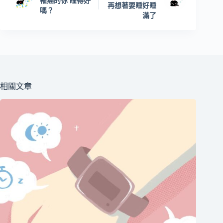
罹癌的你 睡得好
再想著要睡好睡
嗎？
滿了
相關文章