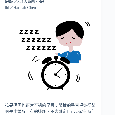
編輯／321大編與小編
圖／Hannah Chen
這是個再也正常不過的早晨：鬧鐘的聲音把你從某
個夢中驚醒，有點迷糊，不太確定自己身處何時何