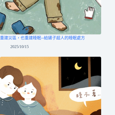
重建災區，也重建睡眠─給鏟子超人的睡眠處方
2025/10/15