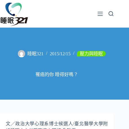
睡眠321
2015/12/15
壓力與睡眠
罹癌的你 睡得好嗎？
文／政治大學心理系博士候選人/臺北醫學大學附