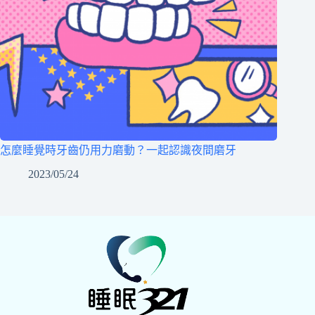
怎麼睡覺時牙齒仍用力磨動？一起認識夜間磨牙
2023/05/24