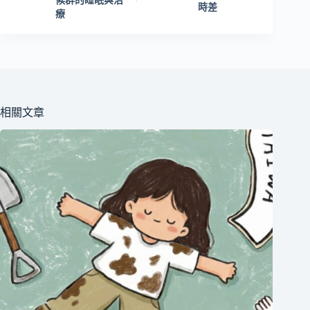
候群的睡眠與治
時差
療
相關文章