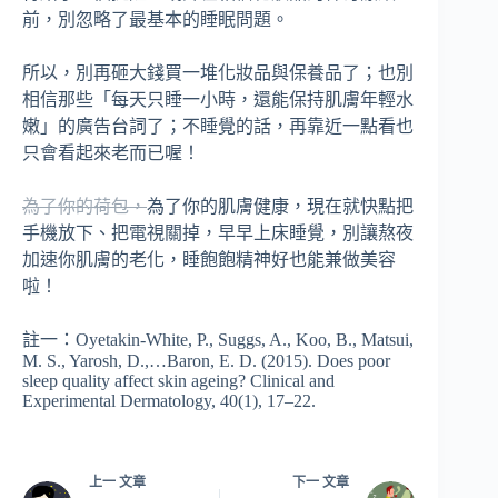
前，別忽略了最基本的睡眠問題。
所以，別再砸大錢買一堆化妝品與保養品了；也別
相信那些「每天只睡一小時，還能保持肌膚年輕水
嫩」的廣告台詞了；不睡覺的話，再靠近一點看也
只會看起來老而已喔！
為了你的荷包，
為了你的肌膚健康，現在就快點把
手機放下、把電視關掉，早早上床睡覺，別讓熬夜
加速你肌膚的老化，睡飽飽精神好也能兼做美容
啦！
註一：Oyetakin-White, P., Suggs, A., Koo, B., Matsui,
M. S., Yarosh, D.,…Baron, E. D. (2015). Does poor
sleep quality affect skin ageing? Clinical and
Experimental Dermatology, 40(1), 17–22.
上一
文章
下一
文章