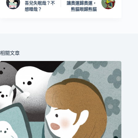
吾兒失眠哉？不
讓奧運歸奧運，
想睡哉？
熊貓眼歸熊貓
相關文章