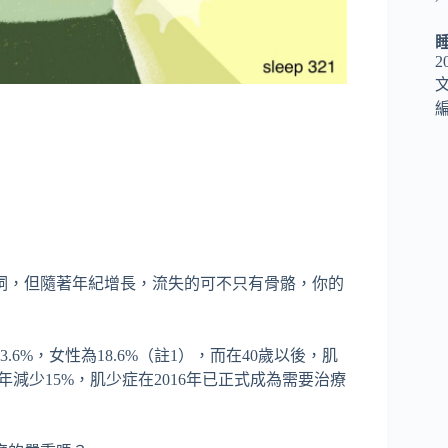
2
編
詞，但隨著年紀增長，流失的可不只有骨骼，你的
6%，女性為18.6%（註1），而在40歲以後，肌
減少15%，肌少症在2016年已正式成為需要治療