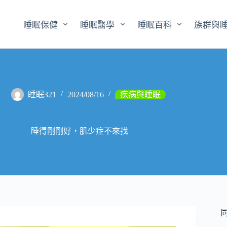
睡眠保健
睡眠醫學
睡眠百科
族群與
睡眠321
2024/08/16
疾病與睡眠
睡得剛剛好，肌少症不來找