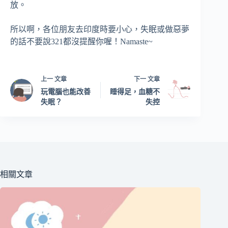
放。
所以啊，各位朋友去印度時要小心，失眠或做惡夢
的話不要說321都沒提醒你喔！Namaste~
上一
文章
下一
文章
玩電腦也能改善
睡得足，血糖不
失眠？
失控
相關文章