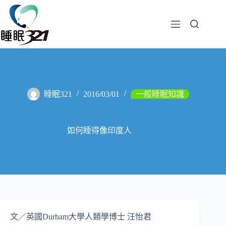
睡眠321
2016/03/01
一般睡眠知識
如何睡得像印度人
文／英國Durham大學人類學博士 汪怡君