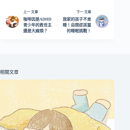
上一
文章
下一
文章
咖啡因是ADHD
我家的孩子不肯
青少年的救世主
睡！自閉症孩童
還是大麻煩？
的睡眠挑戰！
相關文章