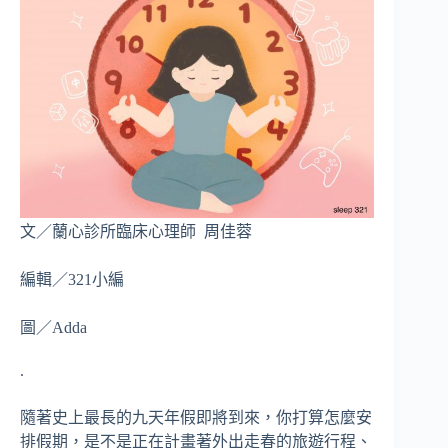
文／蘭心診所臨床心理師 周佳蓉
編輯／321小編
圖／Adda
.
隨著史上最長的九天年假即將到來，你打算怎麼安
排假期，是不是正在計畫著外出走春的旅遊行程、