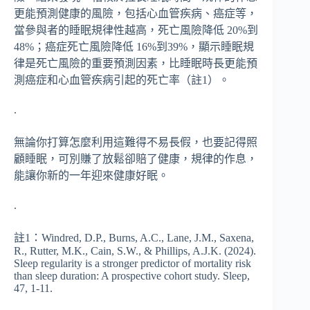
更能預測健康的風險，包括心血管疾病、癌症等，
當參與者的睡眠規律性越高，死亡風險降低 20%到
48%；癌症死亡風險降低 16%到39%，顯示睡眠規
律是死亡風險的重要預測因素，比睡眠時長更能預
測癌症和心血管疾病引起的死亡率（註1）。
.
無論你打算怎麼利用這難得不易長假，也要記得照
顧睡眠，可別賺了放鬆卻賠了健康，規律的作息，
能讓你新的一年迎來健康好眠。
.
註1：Windred, D.P., Burns, A.C., Lane, J.M., Saxena,
R., Rutter, M.K., Cain, S.W., & Phillips, A.J.K. (2024).
Sleep regularity is a stronger predictor of mortality risk
than sleep duration: A prospective cohort study. Sleep,
47, 1-11.