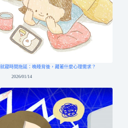
就寢時間拖延：晚睡背後，藏著什麼心理需求？
2026/01/14