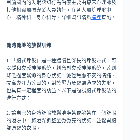
目前國內的失眠認知行為治療主要由臨床心理師及
其他相關醫療專業人員執行，在各大醫院睡眠中
心、精神科、身心科等，詳細資訊請點
這裡
查詢。
隨時隨地的放鬆訓練
1. 「腹式呼吸」是一種緩慢且深長的呼吸方式，可
以緩和交感神經系統，刺激副交感神經系統，達到
降低過度緊繃的身心狀態，減輕焦慮不安的情緒、
提高專注力等目的，對於壓力及緊張造成的失眠，
也具有一定程度的助益。以下是簡易腹式呼吸法的
進行方式：
2. 讓自己的身體舒服放鬆地坐著或躺著在一個舒服
的環境中，將燈光調整至微微亮的狀態，並鬆開腹
部過緊的衣服。