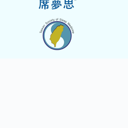
睡眠321為台灣睡眠醫學學會所有。由台灣席夢思
股份有限公司獨家贊助，大眾教育委員會管理及執
行。