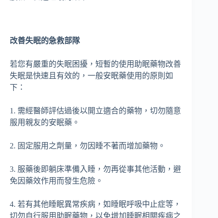
改善失眠的急救部隊
若您有嚴重的失眠困擾，短暫的使用助眠藥物改善
失眠是快速且有效的，一般安眠藥使用的原則如
下：
1. 需經醫師評估過後以開立適合的藥物，切勿隨意
服用親友的安眠藥。
2. 固定服用之劑量，勿因睡不著而增加藥物。
3. 服藥後即躺床準備入睡，勿再從事其他活動，避
免因藥效作用而發生危險。
4. 若有其他睡眠異常疾病，如睡眠呼吸中止症等，
切勿自行服用助眠藥物，以免增加睡眠相關疾病之