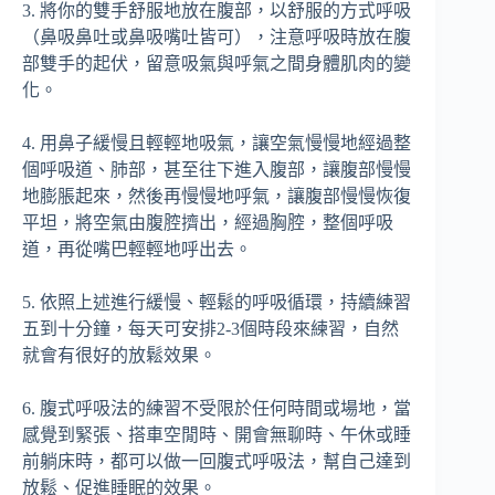
3. 將你的雙手舒服地放在腹部，以舒服的方式呼吸
（鼻吸鼻吐或鼻吸嘴吐皆可），注意呼吸時放在腹
部雙手的起伏，留意吸氣與呼氣之間身體肌肉的變
化。
4. 用鼻子緩慢且輕輕地吸氣，讓空氣慢慢地經過整
個呼吸道、肺部，甚至往下進入腹部，讓腹部慢慢
地膨脹起來，然後再慢慢地呼氣，讓腹部慢慢恢復
平坦，將空氣由腹腔擠出，經過胸腔，整個呼吸
道，再從嘴巴輕輕地呼出去。
5. 依照上述進行緩慢、輕鬆的呼吸循環，持續練習
五到十分鐘，每天可安排2-3個時段來練習，自然
就會有很好的放鬆效果。
6. 腹式呼吸法的練習不受限於任何時間或場地，當
感覺到緊張、搭車空閒時、開會無聊時、午休或睡
前躺床時，都可以做一回腹式呼吸法，幫自己達到
放鬆、促進睡眠的效果。