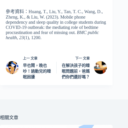
參考資料：Huang, T., Liu, Y., Tan, T. C., Wang, D.,
Zheng, K., & Liu, W. (2023). Mobile phone
dependency and sleep quality in college students during
COVID-19 outbreak: the mediating role of bedtime
procrastination and fear of missing out.
BMC public
health
,
23
(1), 1200.
上一
文章
下一
文章
早也鬧，晚也
在解決孩子的睡
吵！過動兒的睡
眠問題前，爸媽
眠困擾
們你們還好嗎？
相關文章