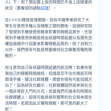
人）下，到了預定要上床的時間仍不肯上床睡覺的
狀況（要複習的請點
這裡
）。
在COVID爆發疫情期間，就有中國學者研究了大
學生在使用手機以及睡眠之間的關係。這個研究除
了發現到手機使用依賴會影響到睡眠品質外，也發
現到手機使用依賴是經由就寢時間延遲以及錯失恐
懼這兩個中介因素來影響睡眠品質的。除了自制力
以外，我們很有可能是想要維持社交聯繫而犧牲睡
眠的。
你注意到自己有就寢時間延遲的狀況嗎？如果你發
現自己的睡眠時間過短，但還是忍不住在睡前花時
間滑手機、關注社群媒體，那麼你很有可能找錯方
向了！因為研究也顯示，社群媒體固然是參與社交
一個非常好入門的方式，但當我們花過多的時間在
社群媒體上，卻很可能排擠到實際的社交與休閒生
活時間，若是因此又犧牲睡眠，那可真的虧大了
呢！