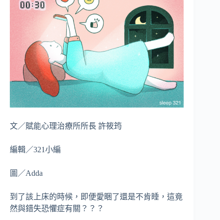
文／賦能心理治療所所長 許筱筠
編輯／321小編
圖／Adda
到了該上床的時候，即便愛睏了還是不肯睡，這竟
然與錯失恐懼症有關？？？