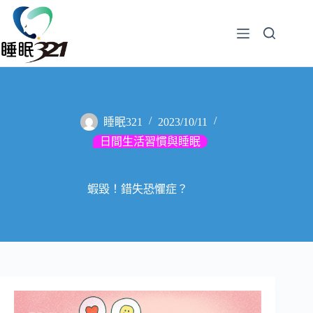
睡眠321
2023/10/11
日間生活習慣與睡眠
蝦毀！錯失恐懼症？