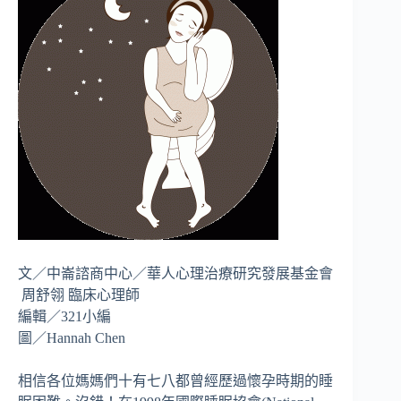
文／中崙諮商中心／華人心理治療研究發展基金會
周舒翎 臨床心理師
編輯／321小編
圖／Hannah Chen
相信各位媽媽們十有七八都曾經歷過懷孕時期的睡