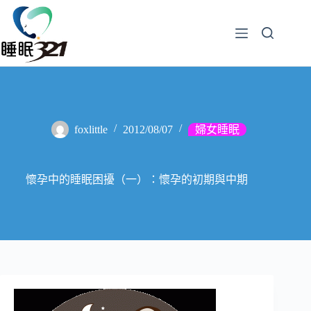
foxlittle
2012/08/07
婦女睡眠
懷孕中的睡眠困擾（一）：懷孕的初期與中期