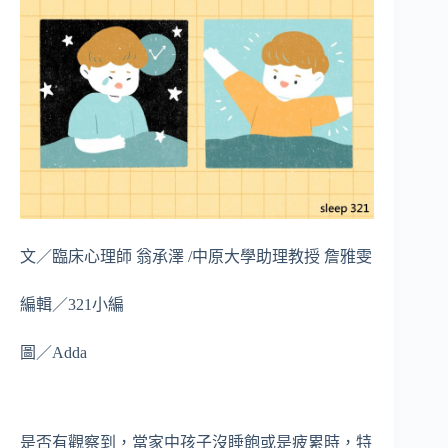
文／臨床心理師 翁承澤 /中原大學助理教授 詹雅雯
編輯／321小編
圖／Adda
是否有觀察到，當家中孩子沒睡飽或是疲累時，特