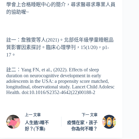
學會上合格睡眠中心的簡介，尋求醫尋求專業人員
的協助喔~
註一：詹雅雯等人(2021)。北部低年級學童睡眠品
質影響因素探討。臨床心理學刊，15(1/20)，p1-
17。
註二：Yang FN, et al., (2022). Effects of sleep
duration on neurocognitive development in early
adolescents in the USA: a propensity score matched,
longitudinal, observational study. Lancet Child Adolesc
Health. doi:10.1016/S2352-4642(22)00188-2
上一
文章
下一
文章
人生過5睡不
疫情在家，孩子
好？(下集)
你為何不睡？