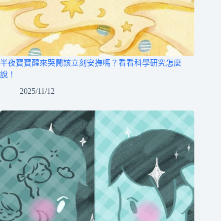
半夜寶寶醒來哭鬧該立刻安撫嗎？看看科學研究怎麼
說！
2025/11/12