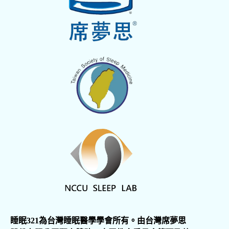
睡眠321為台灣睡眠醫學學會所有。由台灣席夢思