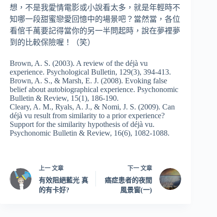
想，不是我愛情電影或小說看太多，就是年輕時不
知哪一段甜蜜戀愛回憶中的場景吧？當然當，各位
看倌千萬要記得當你的另一半問起時，說在夢裡夢
到的比較保險喔！（笑）
Brown, A. S. (2003). A review of the déjà vu
experience. Psychological Bulletin, 129(3), 394-413.
Brown, A. S., & Marsh, E. J. (2008). Evoking false
belief about autobiographical experience. Psychonomic
Bulletin & Review, 15(1), 186-190.
Cleary, A. M., Ryals, A. J., & Nomi, J. S. (2009). Can
déjà vu result from similarity to a prior experience?
Support for the similarity hypothesis of déjà vu.
Psychonomic Bulletin & Review, 16(6), 1082-1088.
上一
文章
下一
文章
有效阻絕藍光 真
癌症患者的夜間
的有卡好?
風景窗(一)