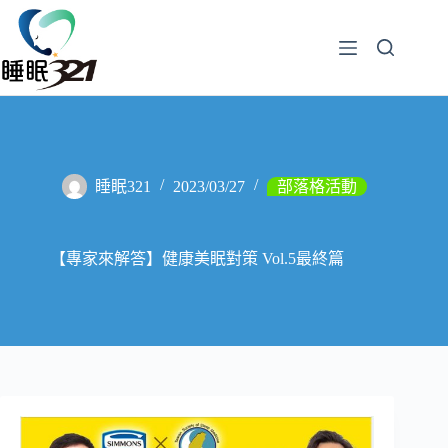
睡眠321
2023/03/27
部落格活動
【專家來解答】健康美眠對策 Vol.5最終篇