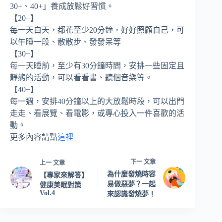
30+、40+」養成放鬆好習慣。
【20+】
每一天白天，都花至少20分鐘，好好照顧自己，可
以午睡一段、散散步、發發呆等
【30+】
每一天睡前，至少有30分鐘時間，安排一些固定且
靜態的活動，可以看看書、聽個音樂等。
【40+】
每一週，安排40分鐘以上的大放鬆時段，可以出門
走走、看展覽、看電影，或專心投入一件喜歡的活
動。
更多內容請點
這裡
下一
文章
上一
文章
為什麼發燒時容
【專家來解答】
易做惡夢？一起
健康美眠對策
Vol.4
來認識發燒夢！