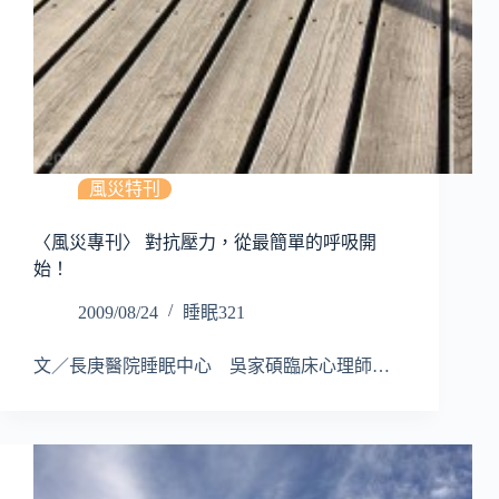
風災特刊
〈風災專刊〉 對抗壓力，從最簡單的呼吸開
始！
2009/08/24
睡眠321
文／長庚醫院睡眠中心 吳家碩臨床心理師…