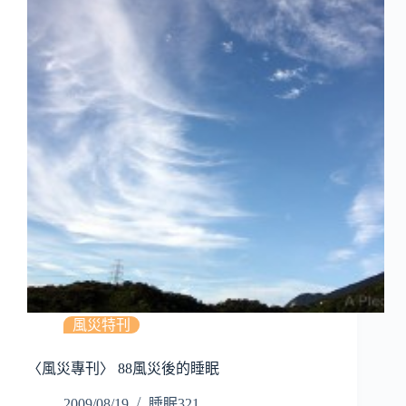
風災特刊
〈風災專刊〉 88風災後的睡眠
2009/08/19
睡眠321