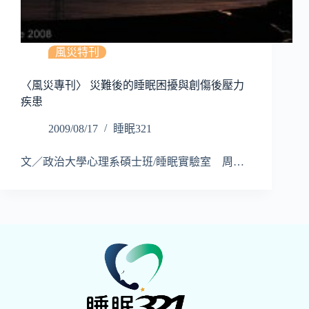
風災特刊
〈風災專刊〉 災難後的睡眠困擾與創傷後壓力
疾患
2009/08/17
睡眠321
文／政治大學心理系碩士班/睡眠實驗室 周…