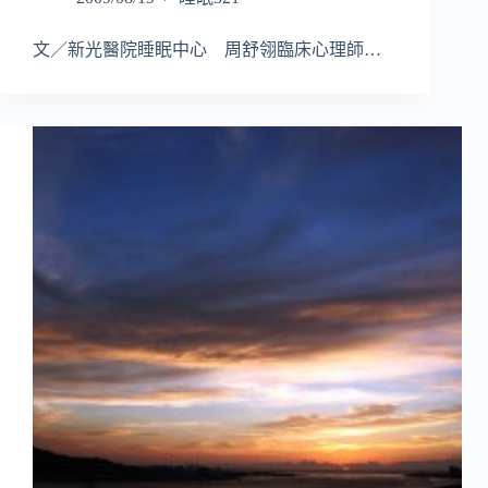
文／新光醫院睡眠中心 周舒翎臨床心理師…