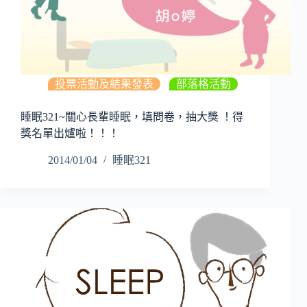
投票活動及結果發表
,
部落格活動
睡眠321~關心長輩睡眠，填問卷，抽大獎 ！得
獎名單出爐啦！！！
2014/01/04
睡眠321