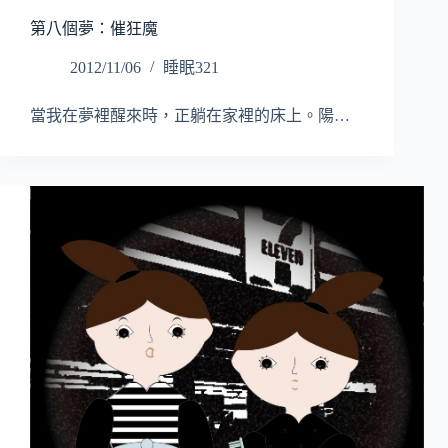
第八個夢：催狂魔
2012/11/06
睡眠321
當我在夢裡醒來時，正躺在家裡的床上。陽…