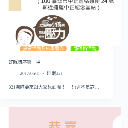
投票活動及結果發表
,
部落格活動
好眠講座第一場
2017/06/15
睡眠321
321團隊要來跟大家見面囉！！！(這不是詐…