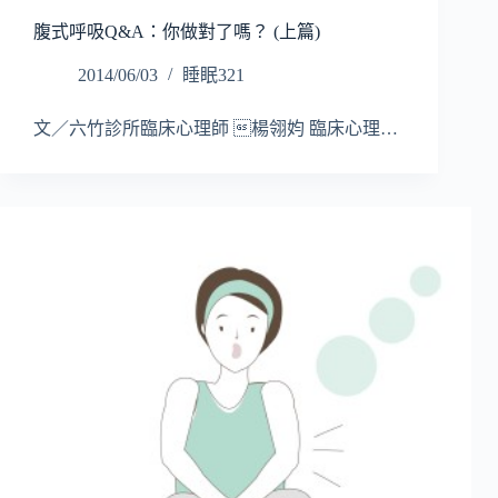
腹式呼吸Q&A：你做對了嗎？ (上篇)
2014/06/03
睡眠321
文／六竹診所臨床心理師 楊翎㚬 臨床心理…