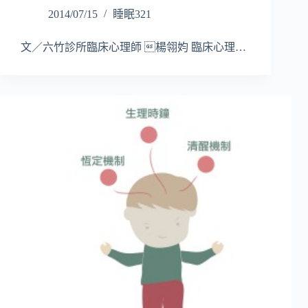
2014/07/15
睡眠321
文／六竹診所臨床心理師 楊翎㚬 臨床心理…