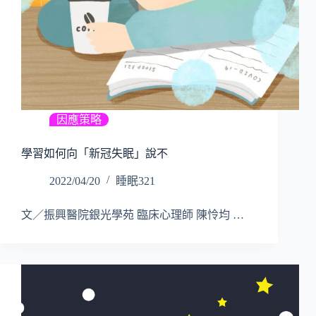
因應策略
學習如何向「新冠失眠」說不
2022/04/20
睡眠321
文／振興醫院銀光學苑 臨床心理師 陳怜均 …