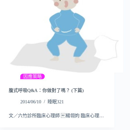
因應策略
腹式呼吸Q&A：你做對了嗎？ (下篇)
2014/06/10
睡眠321
文／六竹診所臨床心理師 楊翎㚬 臨床心理…