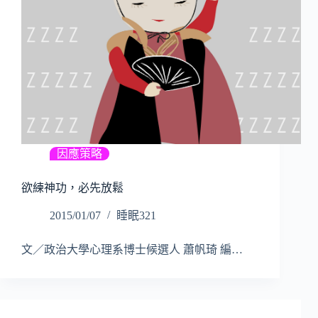
因應策略
欲練神功，必先放鬆
2015/01/07
睡眠321
文／政治大學心理系博士候選人 蕭帆琦 編…