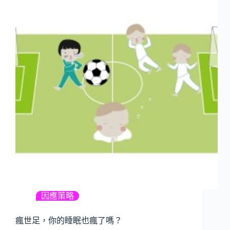
因應策略
瘋世足，你的睡眠也瘋了嗎？