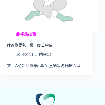
因應策略
睡得像嬰兒一樣：腹式呼吸
2014/05/21
睡眠321
文／六竹診所臨床心理師 楊翎㚬 臨床心理…