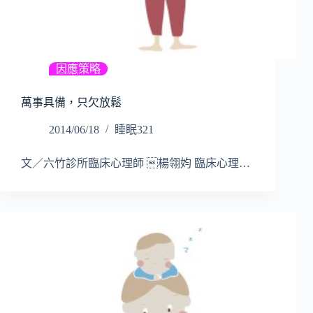
因應策略
萬事具備，只欠放鬆
2014/06/18
睡眠321
文／六竹診所臨床心理師 楊翎㚬 臨床心理…