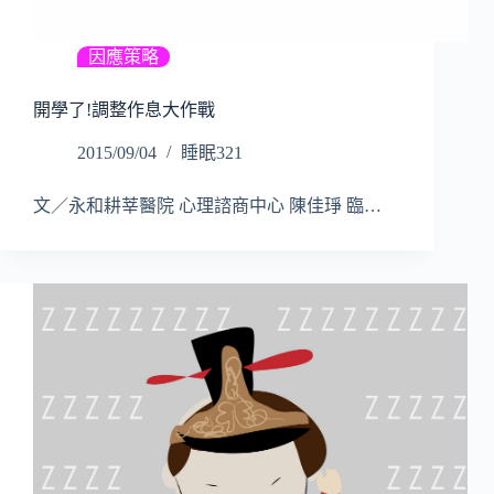
因應策略
開學了!調整作息大作戰
2015/09/04
睡眠321
文／永和耕莘醫院 心理諮商中心 陳佳琤 臨…