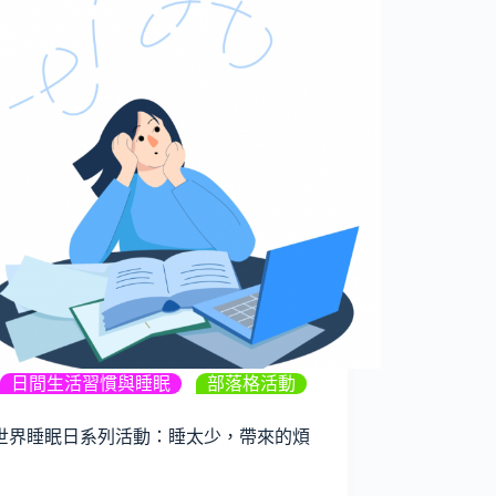
日間生活習慣與睡眠
,
部落格活動
25世界睡眠日系列活動：睡太少，帶來的煩