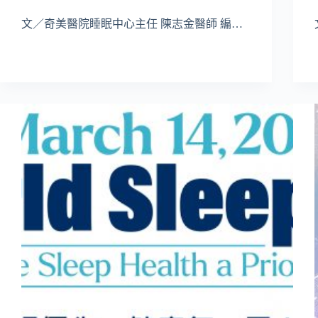
文／奇美醫院睡眠中心主任 陳志金醫師 編…