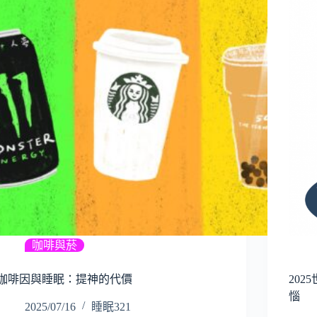
咖啡與菸
咖啡因與睡眠：提神的代價
20
惱
2025/07/16
睡眠321