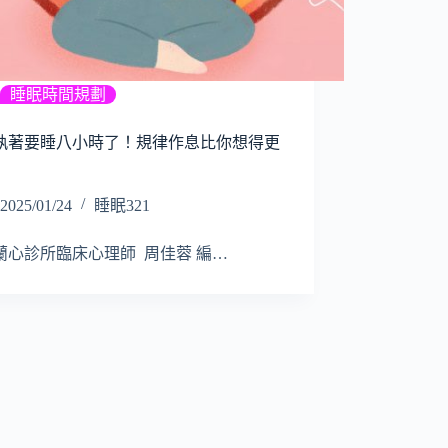
睡眠時間規劃
執著要睡八小時了！規律作息比你想得更
2025/01/24
睡眠321
蘭心診所臨床心理師 周佳蓉 編…