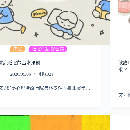
失眠
,
睡眠保健好習慣
健康睡眠的基本法則
就寢
求？
2026/05/06
睡眠321
文 / 好夢心理治療所院長林晏瑄、臺北醫學…
文／