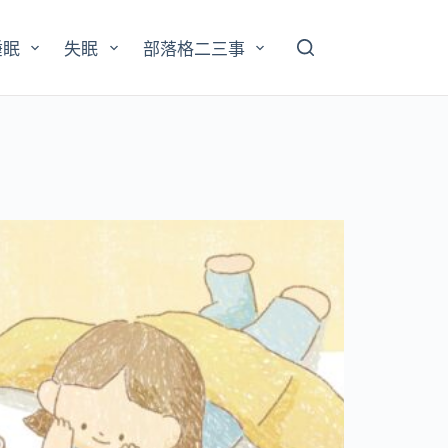
睡眠
失眠
部落格二三事