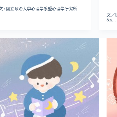
文 / 國立政治大學心理學系暨心理學研究所…
文／
&n…