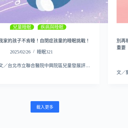
兒童睡眠
,
疾病與睡眠
我家的孩子不肯睡！自閉症孩童的睡眠挑戰！
別再
重要
2025/02/26
睡眠321
文／台北市立聯合醫院中興院區兒童發展評…
文／
載入更多