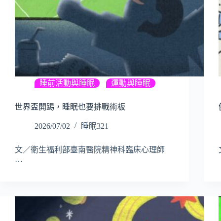
睡前活動與睡眠
,
運動與睡眠
世界盃開踢，睡眠也要排戰術板
2026/07/02
睡眠321
文／衛生福利部臺南醫院精神科臨床心理師
…