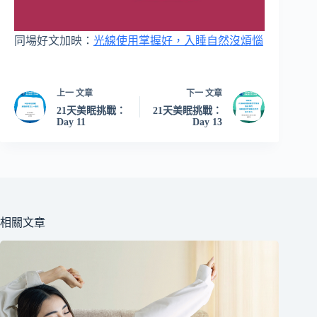
同場好文加映：
光線使用掌握好，入睡自然沒煩惱
上一
文章
下一
文章
21天美眠挑戰：
21天美眠挑戰：
Day 11
Day 13
相關文章