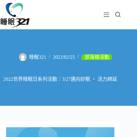
睡眠321
2022/02/25
部落格活動
2022世界睡眠日系列活動：3/27邁向好眠 ‧ 活力綿延