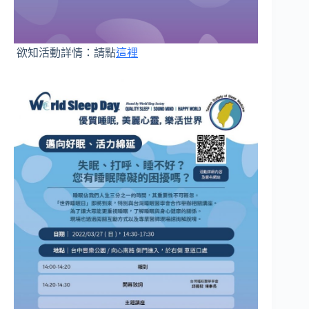
欲知活動詳情：請點
這裡