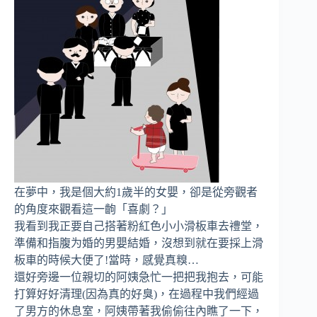
在夢中，我是個大約1歲半的女嬰，卻是從旁觀者
的角度來觀看這一齣「喜劇？」
我看到我正要自己搭著粉紅色小小滑板車去禮堂，
準備和指腹为婚的男嬰結婚，沒想到就在要採上滑
板車的時候大便了!當時，感覺真糗…
還好旁邊一位親切的阿姨急忙一把把我抱去，可能
打算好好清理(因為真的好臭)，在過程中我們經過
了男方的休息室，阿姨帶著我偷偷往內瞧了一下，