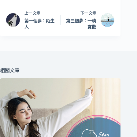
上一
文章
下一
文章
第一個夢：陌生
第三個夢：一晌
人
貪歡
相關文章