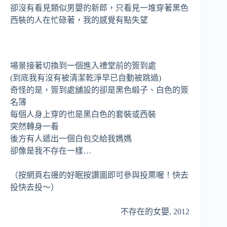
卻沒有看見類似男嬰的新郎，只看見一堆穿著黑色
西裝的人在忙碌著，我的感覺有點失望
場景接著切換到一個進入禮堂前的簽到處
(到底我有沒有被清潔乾淨早已自動被跳過)
奇怪的是，簽到處舖設的卻是黑色緞子、白色的簽
名簿
每個人身上穿的也是黑白色的套裝或西裝
突然轉身一看
後方有人遞出一個白包交給我媽媽
卻像是我不存在一樣…
（按網頁右邊的好眠按讚圖即可參與投票喔！快去
投快去投～）
不存在的女嬰, 2012