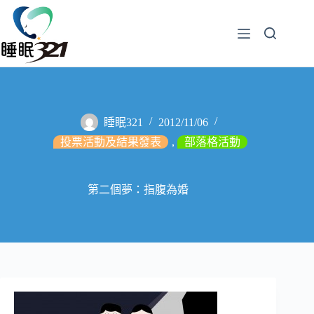
睡眠321
2012/11/06
投票活動及結果發表
,
部落格活動
第二個夢：指腹為婚