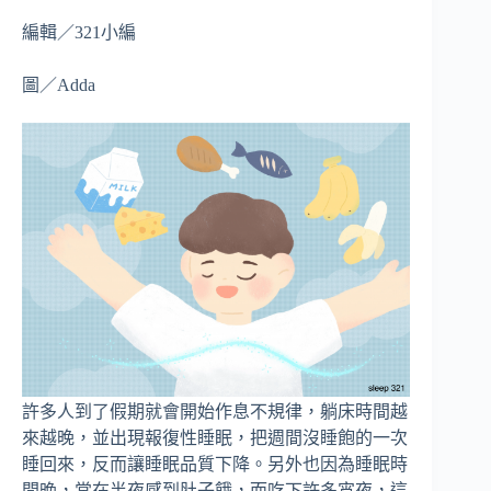
編輯／321小編
圖／Adda
許多人到了假期就會開始作息不規律，躺床時間越
來越晚，並出現報復性睡眠，把週間沒睡飽的一次
睡回來，反而讓睡眠品質下降。另外也因為睡眠時
間晚，常在半夜感到肚子餓，而吃下許多宵夜，這