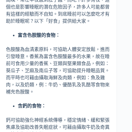
個也是影響睡眠的潛在危險因子，許多人可能都曾
有這樣的經驗而不自知。到底睡前可以怎麼吃才有
助於睡眠呢？以下「好食」提供給大家。
富含色胺酸的食物：
色胺酸為血清素原料，可協助人體安定放鬆，進而
引發睡意。香蕉為富含色胺酸最多的水果，故在睡
前可食用少量的香蕉、豆類與堅果類食品，例如：
葵瓜子、芝麻及南瓜子等，可協助提升睡眠品質。
而平時也可藉由攝取海鮮及肉類，例如：魚及雞
肉，以及奶類，例：牛奶、優酪乳及乳酪等食物來
補充色胺酸。
含鈣的食物：
鈣可協助強化神經系統傳導，穩定情緒、緩和緊張
焦慮及協助改善失眠症狀，可藉由攝取牛奶及奇異