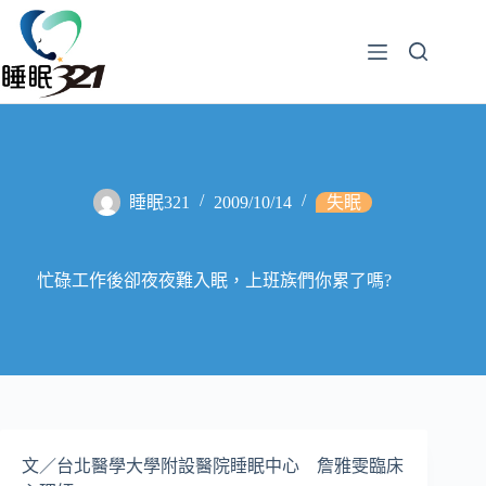
睡眠321
2009/10/14
失眠
忙碌工作後卻夜夜難入眠，上班族們你累了嗎?
文／台北醫學大學附設醫院睡眠中心 詹雅雯臨床