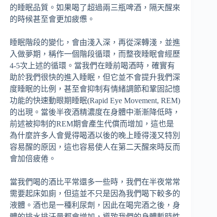
的睡眠品質。如果喝了超過兩三瓶啤酒，隔天醒來
的時候甚至會更加疲憊。
睡眠階段的變化，會由淺入深，再從深轉淺，並進
入做夢期，稱作一個階段循環，而整夜睡眠會經歷
4-5次上述的循環。當我們在睡前喝酒時，確實有
助於我們很快的進入睡眠，但它並不會提升我們深
度睡眠的比例，甚至會抑制有情緒調節和鞏固記憶
功能的快速動眼期睡眠(Rapid Eye Movement, REM)
的出現。當後半夜酒精濃度在身體中漸漸降低時，
前述被抑制的REM期會產生代償而增加，這也是
為什麼許多人會覺得喝酒以後的晚上睡得淺又特別
容易醒的原因，這也容易使人在第二天醒來時反而
會加倍疲倦。
當我們喝的酒比平常還多一些時，我們在半夜常常
需要起床如廁，但這並不只是因為我們喝下較多的
液體。酒也是一種利尿劑，因此在喝完酒之後，身
體的排水排汗量都會增加，導致我們的身體暫時性