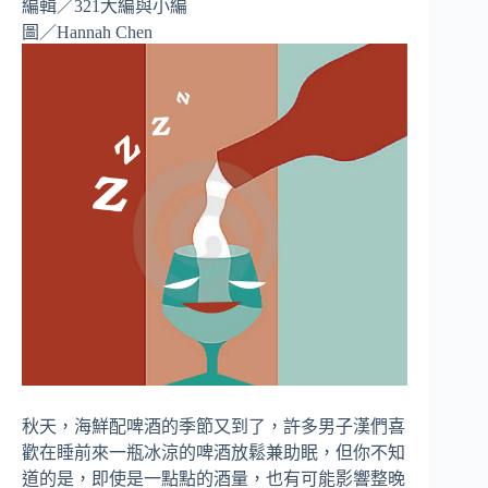
編輯／321大編與小編
圖／Hannah Chen
秋天，海鮮配啤酒的季節又到了，許多男子漢們喜
歡在睡前來一瓶冰涼的啤酒放鬆兼助眠，但你不知
道的是，即使是一點點的酒量，也有可能影響整晚