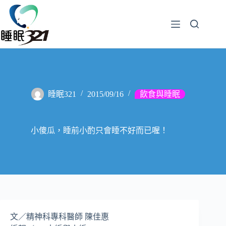
睡眠321
2015/09/16
飲食與睡眠
小傻瓜，睡前小酌只會睡不好而已喔！
文／精神科專科醫師 陳佳惠