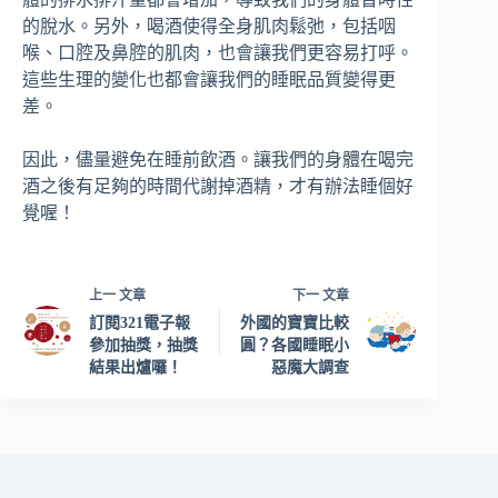
的脫水。另外，喝酒使得全身肌肉鬆弛，包括咽
喉、口腔及鼻腔的肌肉，也會讓我們更容易打呼。
這些生理的變化也都會讓我們的睡眠品質變得更
差。
因此，儘量避免在睡前飲酒。讓我們的身體在喝完
酒之後有足夠的時間代謝掉酒精，才有辦法睡個好
覺喔！
上一
文章
下一
文章
訂閱321電子報
外國的寶寶比較
參加抽獎，抽獎
圓？各國睡眠小
結果出爐囉！
惡魔大調查