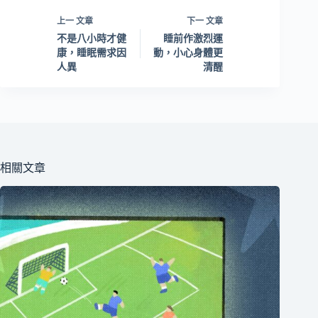
上一
文章
下一
文章
不是八小時才健
睡前作激烈運
康，睡眠需求因
動，小心身體更
人異
清醒
相關文章