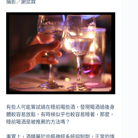
攝影／謝昆霖
有些人可能嘗試過在睡前喝些酒，發現喝酒過後身
體較容易放鬆，有時候似乎也較容易睡著，那麼，
睡前喝酒是被推薦的方法嗎？
事實上，酒精屬於中樞神經系統抑制劑，正常的情