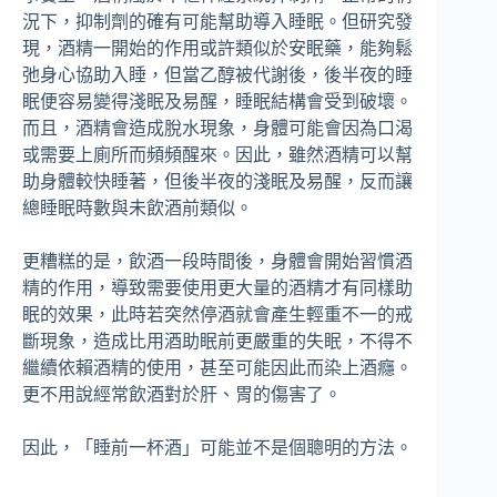
況下，抑制劑的確有可能幫助導入睡眠。但研究發
現，酒精一開始的作用或許類似於安眠藥，能夠鬆
弛身心協助入睡，但當乙醇被代謝後，後半夜的睡
眠便容易變得淺眠及易醒，睡眠結構會受到破壞。
而且，酒精會造成脫水現象，身體可能會因為口渴
或需要上廁所而頻頻醒來。因此，雖然酒精可以幫
助身體較快睡著，但後半夜的淺眠及易醒，反而讓
總睡眠時數與未飲酒前類似。
更糟糕的是，飲酒一段時間後，身體會開始習慣酒
精的作用，導致需要使用更大量的酒精才有同樣助
眠的效果，此時若突然停酒就會產生輕重不一的戒
斷現象，造成比用酒助眠前更嚴重的失眠，不得不
繼續依賴酒精的使用，甚至可能因此而染上酒癮。
更不用說經常飲酒對於肝、胃的傷害了。
因此，「睡前一杯酒」可能並不是個聰明的方法。