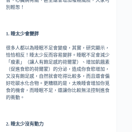
智、心臟病有關、甚至還會增加罹癌風險，大家可
別輕怱！
1. 睡太少會變胖
很多人都以為睡眠不足會變瘦，其實，研究顯示，
恰恰相反！睡太少反而容易變胖。睡眠不足會減少
「瘦素」（讓人有飽足感的荷爾蒙）、增加飢餓素
（促進食慾的荷爾蒙）的分泌，造成你食慾增加，
又沒有飽足感，自然就會吃得比較多，而且還會偏
好吃碳水化合物。更糟糕的是，太晚睡會增加你覓
食的機會，而睡眠不足，還讓你比較無法控制進食
的衝動。
2. 睡太少沒有動力