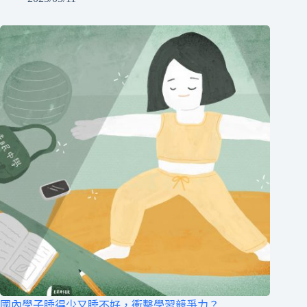
國內學子睡得少又睡不好，衝擊學習競爭力？