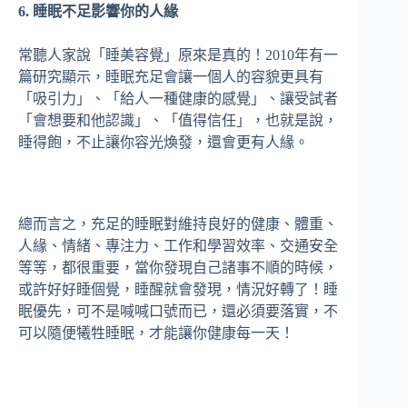
6. 睡眠不足影響你的人緣
常聽人家說「睡美容覺」原來是真的！2010年有一
篇研究顯示，睡眠充足會讓一個人的容貌更具有
「吸引力」、「給人一種健康的感覺」、讓受試者
「會想要和他認識」、「值得信任」，也就是說，
睡得飽，不止讓你容光煥發，還會更有人緣。
總而言之，充足的睡眠對維持良好的健康、體重、
人緣、情緒、專注力、工作和學習效率、交通安全
等等，都很重要，當你發現自己諸事不順的時候，
或許好好睡個覺，睡醒就會發現，情況好轉了！睡
眠優先，可不是喊喊口號而已，還必須要落實，不
可以隨便犧牲睡眠，才能讓你健康每一天！