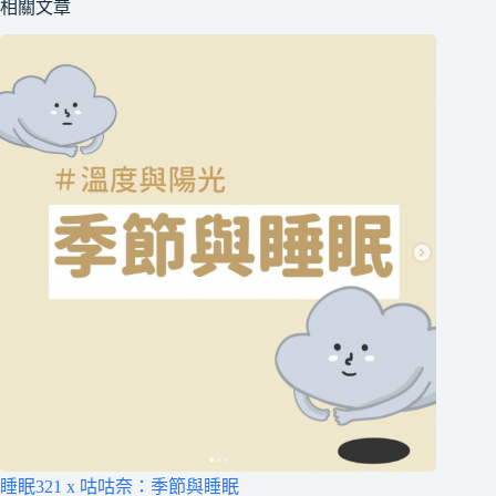
相關文章
睡眠321 x 咕咕奈：季節與睡眠