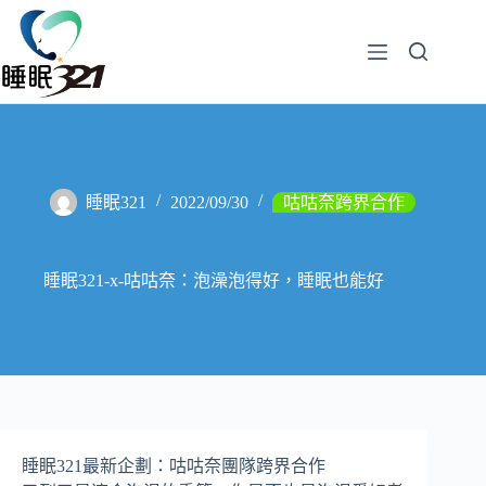
睡眠321
2022/09/30
咕咕奈跨界合作
睡眠321-x-咕咕奈：泡澡泡得好，睡眠也能好
睡眠321最新企劃：咕咕奈團隊跨界合作