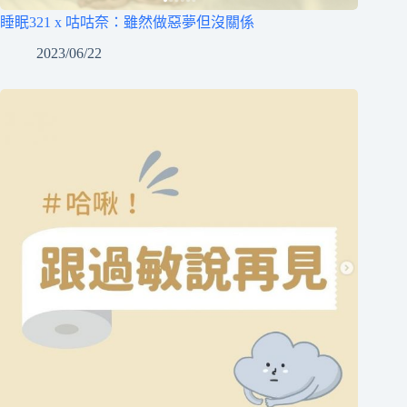
睡眠321 x 咕咕奈：雖然做惡夢但沒關係
2023/06/22