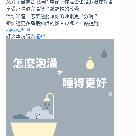
又到了最適合泡湯的季節，你是否也是泡湯愛好者
享受那種泡完湯後通體舒暢的感覺
但你知道，怎麼泡能讓你的睡眠更加分嗎？
想知道更多睡眠知識的懶人包嗎？IG請追蹤
#gugu_9inht
好文重現請點
這裡