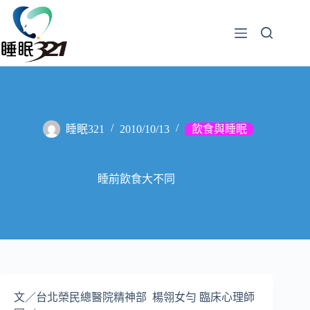
睡眠321
2010/10/13
飲食與睡眠
睡前飲食大不同
文／台北榮民總醫院精神部 楊翎女勻 臨床心理師