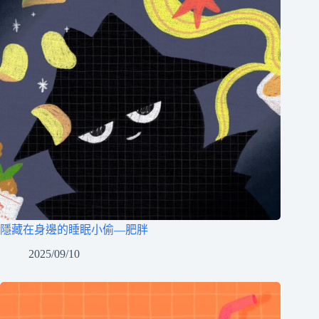
隱藏在身邊的睡眠小偷—肥胖
2025/09/10