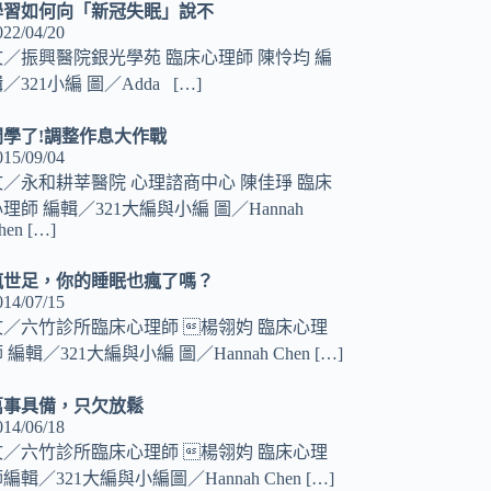
學習如何向「新冠失眠」說不
022/04/20
文／振興醫院銀光學苑 臨床心理師 陳怜均 編
／321小編 圖／Adda
[…]
開學了!調整作息大作戰
015/09/04
文／永和耕莘醫院 心理諮商中心 陳佳琤 臨床
理師 編輯／321大編與小編 圖／Hannah
hen
[…]
瘋世足，你的睡眠也瘋了嗎？
014/07/15
文／六竹診所臨床心理師 楊翎㚬 臨床心理
 編輯／321大編與小編 圖／Hannah Chen
[…]
萬事具備，只欠放鬆
014/06/18
文／六竹診所臨床心理師 楊翎㚬 臨床心理
編輯／321大編與小編圖／Hannah Chen
[…]