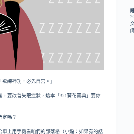
2
師
「欲練神功，必先自宮。」
，要改善失眠症狀，這本「321葵花寶典」要你
確定嗎？
公車上用手機看咱們的部落格（小編：如果有的話