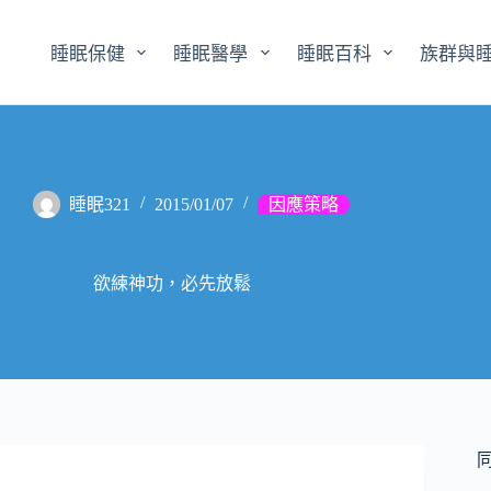
睡眠保健
睡眠醫學
睡眠百科
族群與
睡眠321
2015/01/07
因應策略
欲練神功，必先放鬆