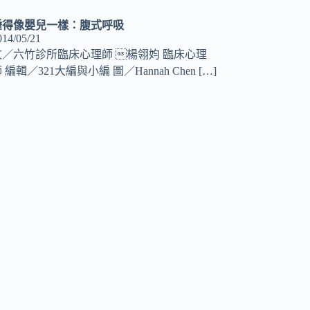
睡得像嬰兒一樣：腹式呼吸
014/05/21
文／六竹診所臨床心理師 楊翎㚬 臨床心理
 編輯／321大編與小編 圖／Hannah Chen
[…]