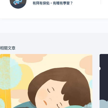
有拜有保佑，有睡有學習？
相關文章