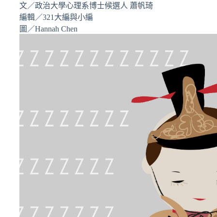
文／政治大學心理系博士候選人 蕭帆琦
編輯／321大編與小編
圖／Hannah Chen