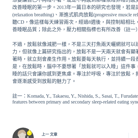
改善睡眠的第一步。2013年一篇日本的研究也發現，若
(relaxation breathing)、漸進式肌肉放鬆(progressive muscl
聽CD，像這樣每天練習兩次，經過8週後，與控制組相比
善睡眠品質；除此之外，壓力相關指標也有所改善（註一
不過，放鬆就像減肥一樣，不是三天打魚兩天曬網就可以
力，但就像上篇研究指出的，放鬆不是一天兩天就會有顯
著時，就立刻會產生作用。放鬆要每天執行，並持續一段
是，在放鬆時，腦中不要想著「放鬆就可以入睡」這件事
睡的話只會讓你感到更焦慮。專注於呼吸，專注於放鬆，
會逐漸感受到放鬆的魅力了。
註一：Komada, Y., Takaesu, Y., Nishida, S., Sasai, T., Furudate, 
features between primary and secondary sleep-related eating sy
上一
文章