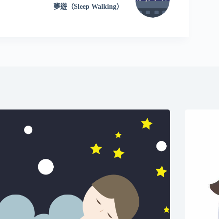
夢遊（Sleep Walking）