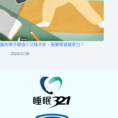
國內學子睡得少又睡不好，衝擊學習競爭力？
2024/11/20