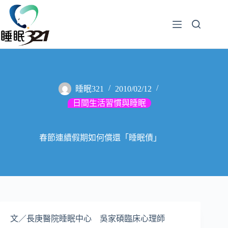
睡眠321
2010/02/12
日間生活習慣與睡眠
春節連續假期如何償還「睡眠債」
文／長庚醫院睡眠中心 吳家碩臨床心理師