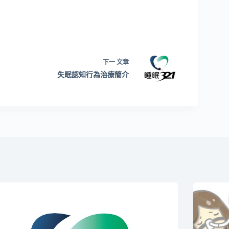
下一
文章
失眠認知行為治療簡介