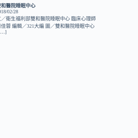
雙和醫院睡眠中心
018/02/28
文／衛生福利部雙和醫院睡眠中心 臨床心理師
周佳蓉 編輯／321大編 圖／雙和醫院睡眠中心
[…]