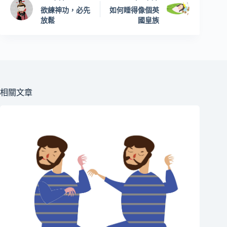
欲練神功，必先
如何睡得像個英
放鬆
國皇族
相關文章