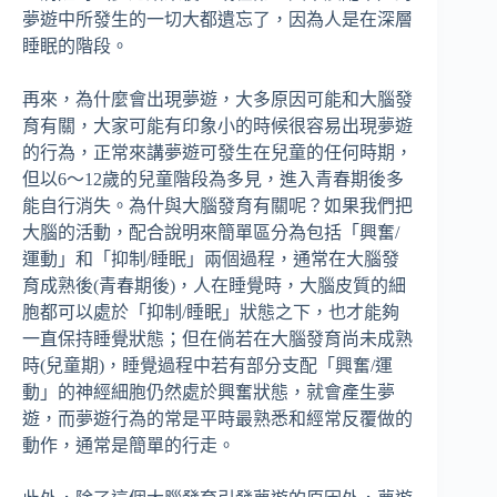
夢遊中所發生的一切大都遺忘了，因為人是在深層
睡眠的階段。
再來，為什麼會出現夢遊，大多原因可能和大腦發
育有關，大家可能有印象小的時候很容易出現夢遊
的行為，正常來講夢遊可發生在兒童的任何時期，
但以6～12歲的兒童階段為多見，進入青春期後多
能自行消失。為什與大腦發育有關呢？如果我們把
大腦的活動，配合說明來簡單區分為包括「興奮/
運動」和「抑制/睡眠」兩個過程，通常在大腦發
育成熟後(青春期後)，人在睡覺時，大腦皮質的細
胞都可以處於「抑制/睡眠」狀態之下，也才能夠
一直保持睡覺狀態；但在倘若在大腦發育尚未成熟
時(兒童期)，睡覺過程中若有部分支配「興奮/運
動」的神經細胞仍然處於興奮狀態，就會產生夢
遊，而夢遊行為的常是平時最熟悉和經常反覆做的
動作，通常是簡單的行走。