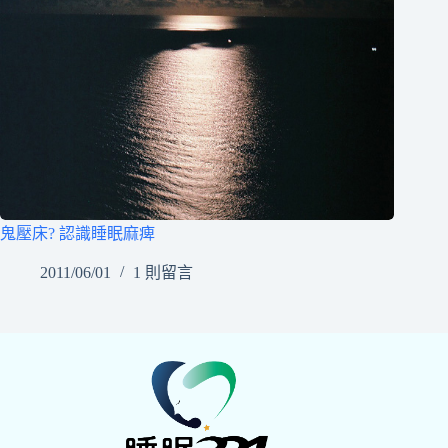
鬼壓床? 認識睡眠麻痺
2011/06/01
1 則留言