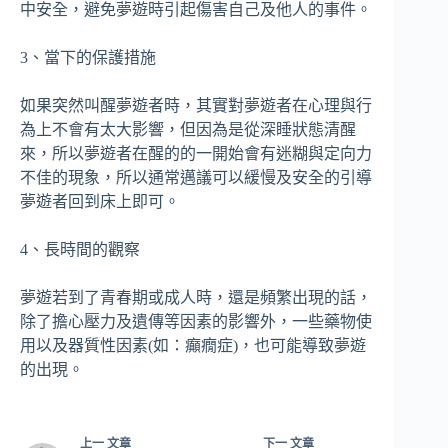
中安全，避免夢遊時引起傷害自己及他人的事件。
3、當下的保護措施
如果突然叫醒夢遊者時，其實對夢遊者在心理與行
為上不會有太大影響，但因為是從深睡狀態清醒
來，所以夢遊者在醒的的一開始會有迷糊與定向力
不佳的現象，所以通常邁議可以緩慢及安全的引導
夢遊者回到床上即可。
4、長時間的觀察
夢遊若到了青春期或成人時，還是頻繁出現的話，
除了擔心壓力及遺傳等因素的影響外，一些藥物使
用以及器質性因素(如：癲癇症)，也可能導致夢遊
的出現。
上一
文章
下一
文章