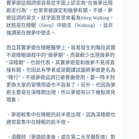
實夢遊這個詞很容易從字面上認定為“在做夢出現
遊走行為”，也常常被誤定和做夢有關。不過，夢
遊這詞的英文，就字面意思來看為Sleep Walking，
狀態是在睡眠（Sleep）中遊走（Walking），並非
強調是在做夢中遊走。
而且其實夢遊在睡眠醫學上，容易發生的階段其實
不是睡眠過程中的“做夢期”，而是較少出現做夢的
“深睡期”，也就代表，其實夢遊是和做夢不見得直
接有關，也因此有學者或是翻譯試圖將夢遊更名為
“睡行”，不過夢遊這詞已被普遍使用，要一時半刻
更換大家的習慣用語也不容易了。另外，也因為夢
遊主要是在深睡期出現，所以夢遊有以下幾點常見
現象：
．夢遊較集中在睡眠的前半夜出現，因為深睡期也
通常是集中在睡眠的前半夜。
．清醒時（夢遊結束後，或在第二天早晨配來）對