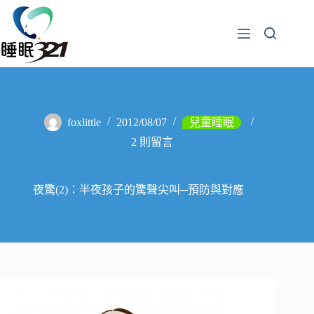
foxlittle
2012/08/07
兒童睡眠
2 則留言
夜驚(2)：半夜孩子的驚聲尖叫─預防與對應