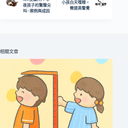
小孩白天嗜睡，
夜孩子的驚聲尖
需提高警覺
叫─案例與成因
相關文章