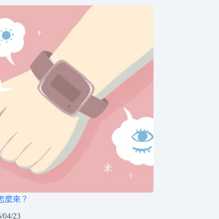
怎麼來？
/04/23