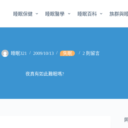
睡眠保健
睡眠醫學
睡眠百科
族群與
睡眠321
2009/10/13
失眠
2 則留言
夜真有如此難眠嗎?