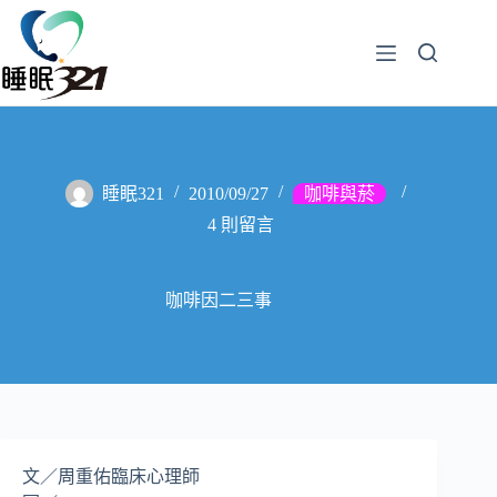
睡眠321
2010/09/27
咖啡與菸
4 則留言
咖啡因二三事
周重佑
臨床心理師
文／