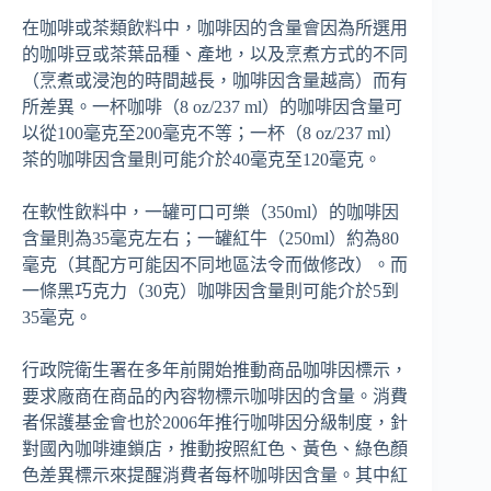
在咖啡或茶類飲料中，咖啡因的含量會因為所選用
的咖啡豆或茶葉品種、產地，以及烹煮方式的不同
（烹煮或浸泡的時間越長，咖啡因含量越高）而有
所差異。一杯咖啡（8 oz/237 ml）的咖啡因含量可
以從100毫克至200毫克不等；一杯（8 oz/237 ml）
茶的咖啡因含量則可能介於40毫克至120毫克。
在軟性飲料中，一罐可口可樂（350ml）的咖啡因
含量則為35毫克左右；一罐紅牛（250ml）約為80
毫克（其配方可能因不同地區法令而做修改）。而
一條黑巧克力（30克）咖啡因含量則可能介於5到
35毫克。
行政院衛生署在多年前開始推動商品咖啡因標示，
要求廠商在商品的內容物標示咖啡因的含量。消費
者保護基金會也於2006年推行咖啡因分級制度，針
對國內咖啡連鎖店，推動按照紅色、黃色、綠色顏
色差異標示來提醒消費者每杯咖啡因含量。其中紅