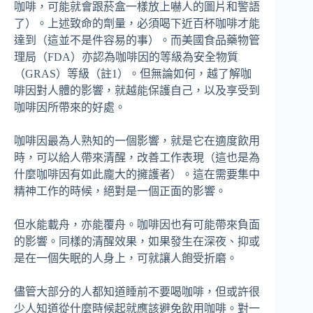
咖啡，可能就會跟菸盒一樣放上嚇人的圖片和警語
了）。上述致命的劑量，必須喝下近百杯咖啡才能
達到（這並不是件容易的事）。而美國食品藥物管
理局（FDA）亦認為咖啡因的等級為安全物質
（GRAS）等級（註1）。但無論如何，越了解咖
啡因對人體的影響，就越能保護自己，以及享受到
咖啡因所帶來的好處。
咖啡因最為人熟知的一個影響，就是它在適度飲用
時，可以給人帶來清醒，改善工作表現（這也是為
什麼咖啡因有如此龐大的擁護者）。這在需要集中
精神工作的時候，絕對是一個正面的影響。
但水能載舟，亦能覆舟。咖啡因也有可能帶來負面
的影響。同樣的清醒效果，如果發生在深夜、抑或
是在一個失眠的人身上，可就讓人飽受折磨。
儘管大部分的人都知道睡前不要喝咖啡，但或許很
少人知道從什麼時候起就應該避免飲用咖啡。對一