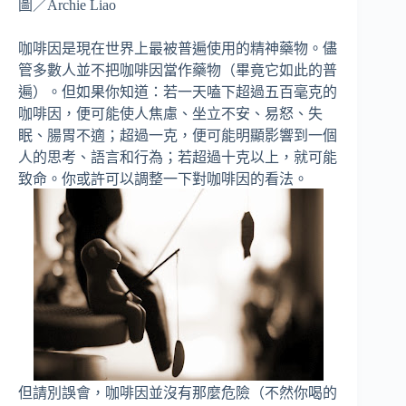
圖／Archie Liao
咖啡因是現在世界上最被普遍使用的精神藥物。儘
管多數人並不把咖啡因當作藥物（畢竟它如此的普
遍）。但如果你知道：若一天嗑下超過五百毫克的
咖啡因，便可能使人焦慮、坐立不安、易怒、失
眠、腸胃不適；超過一克，便可能明顯影響到一個
人的思考、語言和行為；若超過十克以上，就可能
致命。你或許可以調整一下對咖啡因的看法。
但請別誤會，咖啡因並沒有那麼危險（不然你喝的