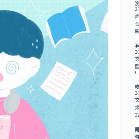
2
2
臨
C
2
3