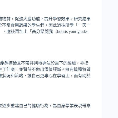
礦物質，促進大腦功能，提升學習效果。研究結果
於不常食用蔬果的學生們，因此過往所學「一天一
way）」，應該再加上「高分緊隨我（boosts your grades
代表一個人能夠持續且不帶評判地專注於當下的經驗，亦指
生了什麼，並暫時不做出價值評斷。擁有這種特質
書狀況和策略，讓自己更專心在學習上，而有助於
來逐步重建自己的健康行為，為自身學業表現帶來