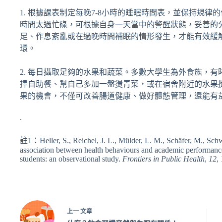
1. 根據課表制定每晚7-8小時的睡眠時間表，並保持規
時間太過忙碌，可根據自身一天當中的警醒狀態，妥善的
足、作息紊亂或在過晚時間補眠的情形發生，才能有效緩
環。
2. 每日攝取足夠的水果和蔬菜。多數大學生為外食族，
擇自助餐、幫自己多加一盤燙青菜，或在宿舍附近的水果
果的機會，不僅可改善腸道健康、做好體態管理，還能有
.
註1：Heller, S., Reichel, J. L., Mülder, L. M., Schäfer, M., Sch
association between health behaviours and academic performance
students: an observational study.
Frontiers in Public Health
,
12
,
上一
文章