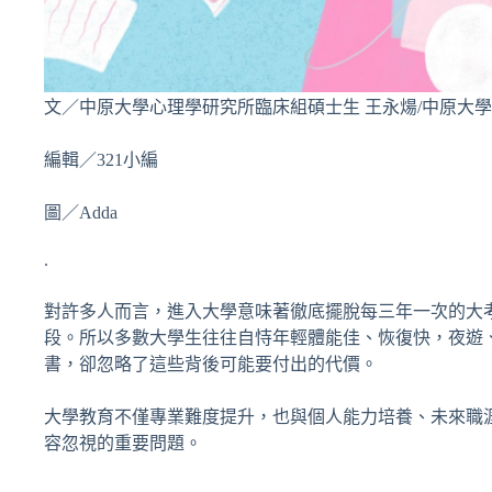
文／中原大學心理學研究所臨床組碩士生 王永煬/中原大學
編輯／321小編
圖／Adda
.
對許多人而言，進入大學意味著徹底擺脫每三年一次的大
段。所以多數大學生往往自恃年輕體能佳、恢復快，夜遊
書，卻忽略了這些背後可能要付出的代價。
大學教育不僅專業難度提升，也與個人能力培養、未來職
容忽視的重要問題。
.