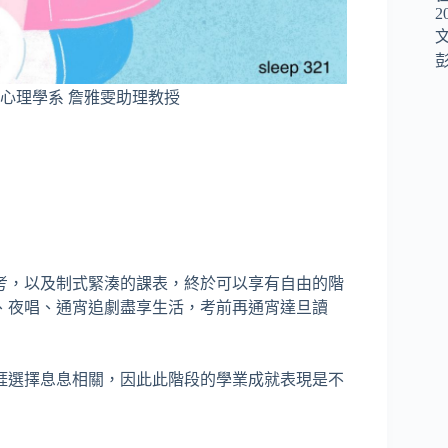
2
彭
心理學系 詹雅雯助理教授
考，以及制式緊湊的課表，終於可以享有自由的階
、夜唱、通宵追劇盡享生活，考前再通宵達旦讀
涯選擇息息相關，因此此階段的學業成就表現是不