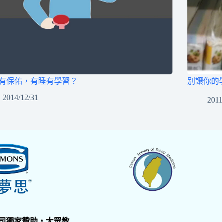
有保佑，有睡有學習？
別讓你的
2014/12/31
2011
公司獨家贊助，大眾教