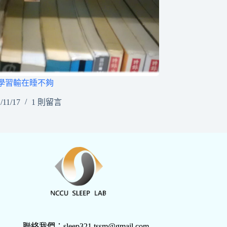
學習輸在睡不夠
/11/17
1 則留言
聯絡我們：sleep321.tssm@gmail.com