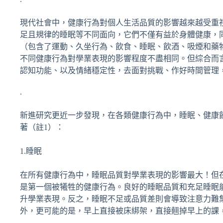
現代社會中，健康行為對個人生活品質的影響越來越受重
足且規律的睡眠等不同面向，它們不僅有益於身體健康，
（包含了運動、久坐行為、飲食、睡眠、飲酒、吸煙和藥
不同健康行為對學業表現的影響程度不盡相同。但綜合而
認知功能、以及情緒穩定性，去面對挑戰、作好時間管理
.
新進研究更近一步發現，在各類健康行為中，睡眠、健康
著（註1）：
1.睡眠
在所有健康行為中，睡眠品質對學業表現的影響最大！但
是第一個被犧牲的健康行為。良好的睡眠品質和充足睡眠
升學業表現。反之，睡眠不足或品質差則會導致注意力難
外，更可能的是，早上直接被床綁架，直接翹掉早上的課