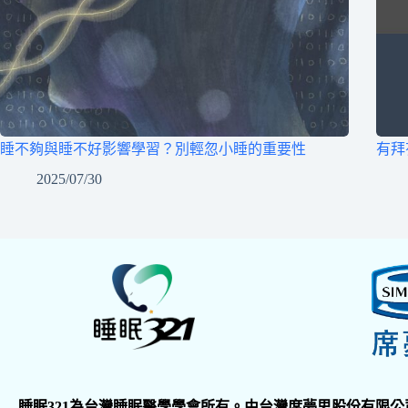
睡不夠與睡不好影響學習？別輕忽小睡的重要性
有拜
2025/07/30
睡眠321為台灣睡眠醫學學會所有。由台灣席夢思股份有限