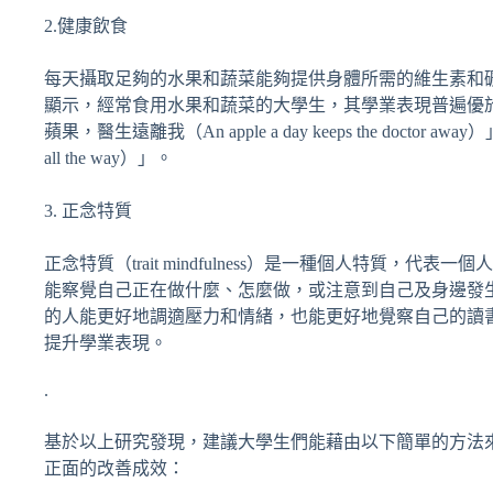
2.健康飲食
每天攝取足夠的水果和蔬菜能夠提供身體所需的維生素和
顯示，經常食用水果和蔬菜的大學生，其學業表現普遍優
蘋果，醫生遠離我（An apple a day keeps the doctor a
all the way）」。
3. 正念特質
正念特質（trait mindfulness）是一種個人特質，
能察覺自己正在做什麼、怎麼做，或注意到自己及身邊發
的人能更好地調適壓力和情緒，也能更好地覺察自己的讀
提升學業表現。
.
基於以上研究發現，建議大學生們能藉由以下簡單的方法
正面的改善成效：