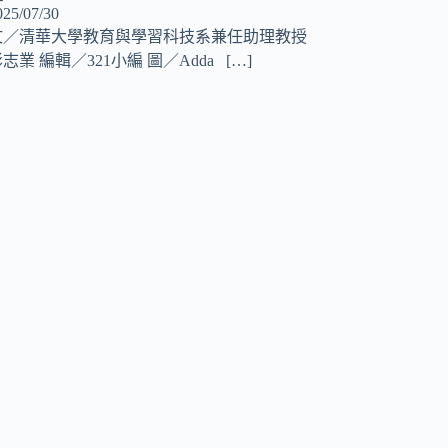
025/07/30
文／清華大學教育與學習科技系兼任助理教授
志業 編輯／321小編 圖／Adda
[…]