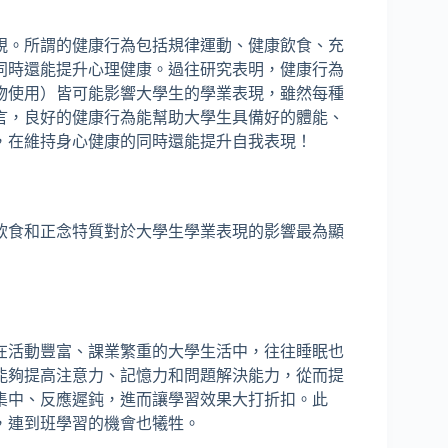
視。所謂的健康行為包括規律運動、健康飲食、充
同時還能提升心理健康。過往研究表明，健康行為
物使用）皆可能影響大學生的學業表現，雖然每種
言，良好的健康行為能幫助大學生具備好的體能、
，在維持身心健康的同時還能提升自我表現！
飲食和正念特質對於大學生學業表現的影響最為顯
在活動豐富、課業繁重的大學生活中，往往睡眠也
能夠提高注意力、記憶力和問題解決能力，從而提
集中、反應遲鈍，進而讓學習效果大打折扣。此
，連到班學習的機會也犧牲。