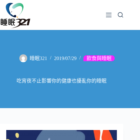
睡眠321
2019/07/29
飲食與睡眠
吃宵夜不止影響你的健康也擾亂你的睡眠