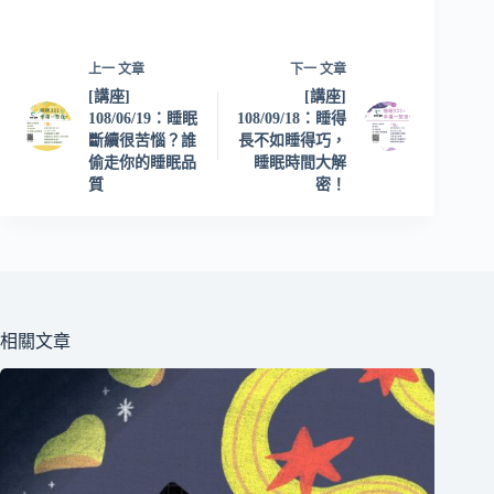
上一
文章
下一
文章
[講座]
[講座]
108/06/19：睡眠
108/09/18：睡得
斷續很苦惱？誰
長不如睡得巧，
偷走你的睡眠品
睡眠時間大解
質
密！
相關文章