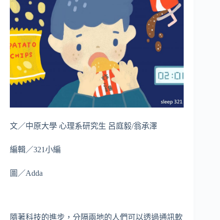
文／中原大學 心理系研究生 呂庭毅/翁承澤
編輯／321小編
圖／Adda
隨著科技的進步，分隔兩地的人們可以透過通訊軟