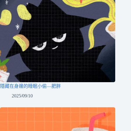
隱藏在身邊的睡眠小偷—肥胖
2025/09/10