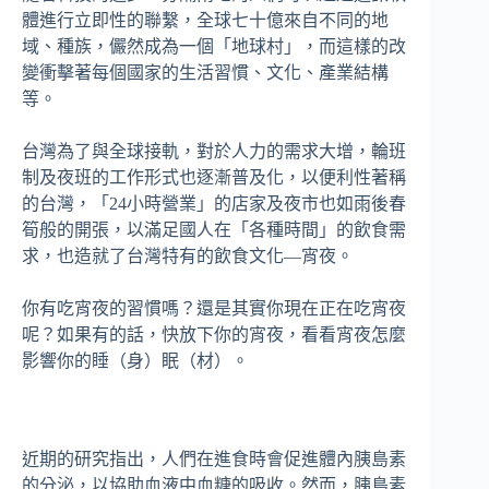
體進行立即性的聯繫，全球七十億來自不同的地
域、種族，儼然成為一個「地球村」，而這樣的改
變衝擊著每個國家的生活習慣、文化、產業結構
等。
台灣為了與全球接軌，對於人力的需求大增，輪班
制及夜班的工作形式也逐漸普及化，以便利性著稱
的台灣，「24小時營業」的店家及夜市也如雨後春
筍般的開張，以滿足國人在「各種時間」的飲食需
求，也造就了台灣特有的飲食文化—宵夜。
你有吃宵夜的習慣嗎？還是其實你現在正在吃宵夜
呢？如果有的話，快放下你的宵夜，看看宵夜怎麼
影響你的睡（身）眠（材）。
近期的研究指出，人們在進食時會促進體內胰島素
的分泌，以協助血液中血糖的吸收。然而，胰島素