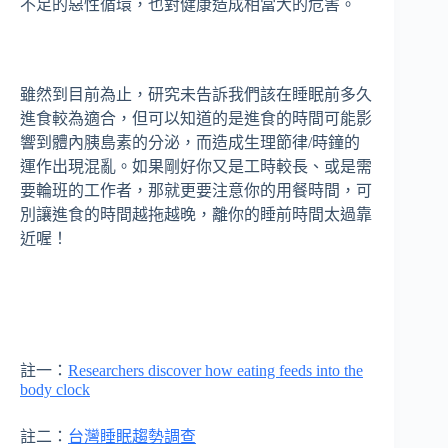
不足的惡性循環，也對健康造成相當大的危害。
雖然到目前為止，研究未告訴我們該在睡眠前多久
進食較為適合，但可以知道的是進食的時間可能影
響到體內胰島素的分泌，而造成生理節律/時鐘的
運作出現混亂。如果剛好你又是工時較長、或是需
要輪班的工作者，那就更要注意你的用餐時間，可
別讓進食的時間越拖越晚，離你的睡前時間太過靠
近喔！
註一：
Researchers discover how eating feeds into the
body clock
註二：
台灣睡眠趨勢調查