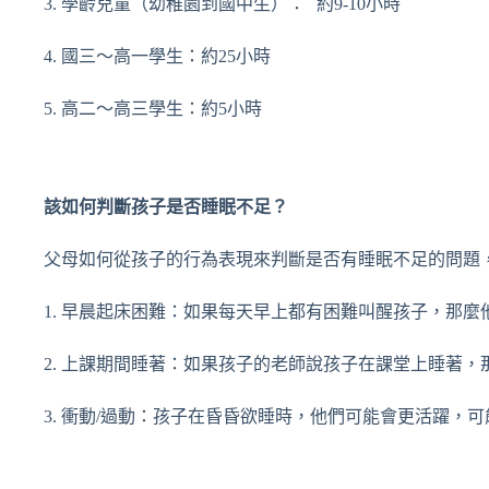
3. 學齡兒童（幼稚園到國中生）： 約9-10小時
4. 國三～高一學生：約25小時
5. 高二～高三學生：約5小時
該如何判斷孩子是否睡眠不足？
父母如何從孩子的行為表現來判斷是否有睡眠不足的問題
1. 早晨起床困難：如果每天早上都有困難叫醒孩子，那
2. 上課期間睡著：如果孩子的老師說孩子在課堂上睡著
3. 衝動/過動：孩子在昏昏欲睡時，他們可能會更活躍，