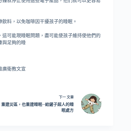
分鐘就停止使用這些電子產品，他們就可以更容易
提神飲料，以免咖啡因干擾孩子的睡眠。
起，這可能現睡眠問題，盡可能使孩子維持使他們的
康與足夠的睡
推廣衛教文宣
下一
文章
重建災區，也重建睡眠─給鏟子超人的睡
眠處方