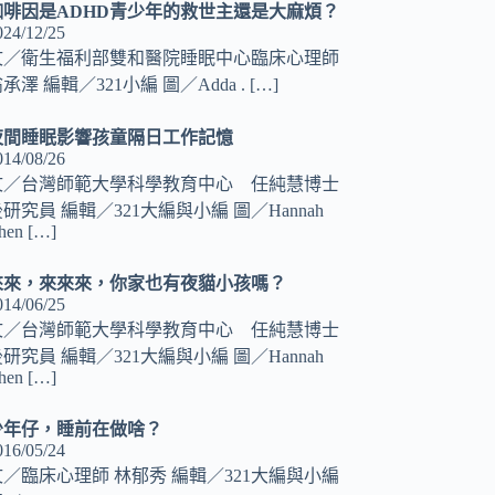
咖啡因是ADHD青少年的救世主還是大麻煩？
024/12/25
文／衛生福利部雙和醫院睡眠中心臨床心理師
承澤 編輯／321小編 圖／Adda .
[…]
夜間睡眠影響孩童隔日工作記憶
014/08/26
文／台灣師範大學科學教育中心 任純慧博士
研究員 編輯／321大編與小編 圖／Hannah
hen
[…]
來來，來來來，你家也有夜貓小孩嗎？
014/06/25
文／台灣師範大學科學教育中心 任純慧博士
研究員 編輯／321大編與小編 圖／Hannah
hen
[…]
少年仔，睡前在做啥？
016/05/24
文／臨床心理師 林郁秀 編輯／321大編與小編