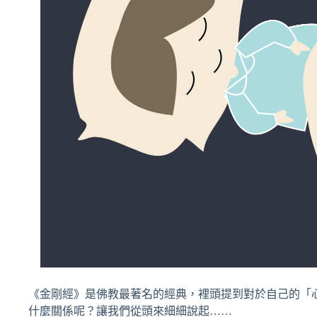
《金剛經》是佛教最著名的經典，裡頭提到對於自己的「
什麼關係呢？讓我們從頭來細細說起……