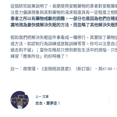
這個研究結果說明了，長期使用安眠藥物的患者對安眠藥
注意力偏誤現象與其對藥物的渴求程度具有一定程度之相
患者之所以有藥物戒斷的困難，一部分也是因為他們在睡
識地視為最快速解決失眠的方法，而忽略了其他解決失眠
假如我們把解決失眠這件事看成一種修行，其實除了藥物
或方法，如認知行為訓練或放鬆訓練等等。你可以注意自
過去則不留」；當你在睡前只想到那些生活中的煩惱、只
練習「應無所住」的好時機了！
註一：南懷瑾，《金剛經說甚麼》（新訂版），頁87-88，
上一
文章
去去，噩夢走！