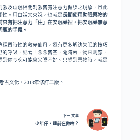
刺激及睡眠相關刺激皆有注意力偏誤之現象，且此
關性。用白話文來說，也就是
長期使用助眠藥物的
前只有把注意力「住」在安眠藥裡，把安眠藥無意
問題的手段。
這種暫時性的救命仙丹，還有更多解決失眠的技巧
己的呼吸，記著「念念皆空，隨時丟，物來則應，
想到你今晚可能會又睡不好、只想到藥物時，就是
考古文化，2013年修訂二版。
下一
文章
少年仔，睡前在做啥？