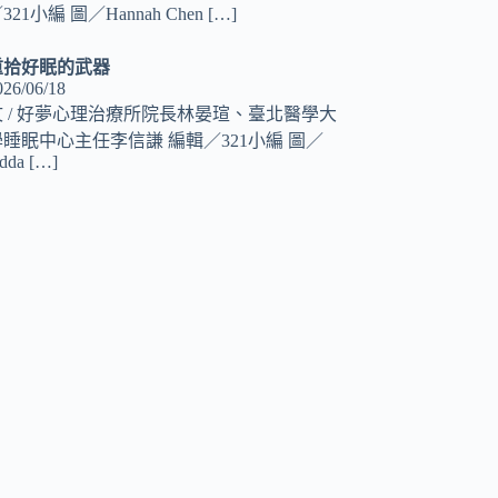
321小編 圖／Hannah Chen
[…]
重拾好眠的武器
026/06/18
文 / 好夢心理治療所院長林晏瑄、臺北醫學大
學睡眠中心主任李信謙 編輯／321小編 圖／
dda
[…]