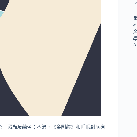
／
2
A
心」照顧及練習；不過，《金剛經》和睡眠到底有