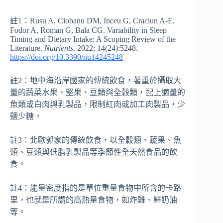
註1：Rusu A, Ciobanu DM, Inceu G, Craciun A-E,
Fodor A, Roman G, Bala CG. Variability in Sleep
Timing and Dietary Intake: A Scoping Review of the
Literature.
Nutrients
. 2022; 14(24):5248.
https://doi.org/10.3390/nu14245248
註2：地中海沿岸國家的傳統飲食，著重於攝取大
量的蔬菜水果、堅果、豆類與全穀類，配上適量的
魚類或白肉與乳製品，限制紅肉或加工肉製品，少
鹽少糖。
註3：北歐郭家的傳統飲食，以全穀類、蔬果、魚
類、豆類與低脂乳製品等季節性全天然食品的飲
食。
註4：能量密度指的是單位重量食物中所含的卡路
里，也就是所謂的高熱量食物，如炸雞、鮮奶油
等。