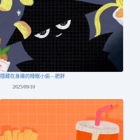
隱藏在身邊的睡眠小偷—肥胖
2025/09/10