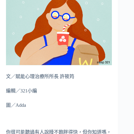
文／賦能心理治療所所長 許筱筠
編輯／321小編
圖／Adda
你很可能聽過有人說睡不飽胖得快，但你知道嗎，