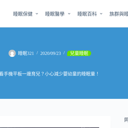
睡眠保健
睡眠醫學
睡眠百科
族群與
睡眠321
2020/09/23
兒童睡眠
看手機平板一邊育兒？小心減少嬰幼童的睡眠量！