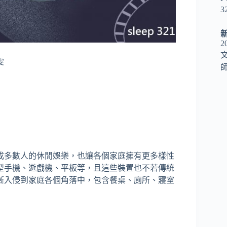
3
2
雯
師
成多數人的休閒娛樂，也讓各個家庭擁有更多樣性
型手機、遊戲機、平板等，且這些裝置也不若傳統
漸入侵到家庭各個角落中，包含餐桌、廁所、寢室