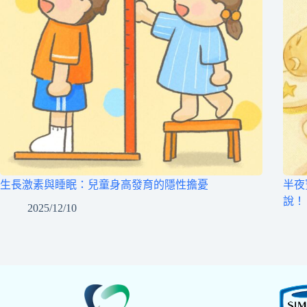
生長激素與睡眠：兒童身高發育的隱性擔憂
半夜
說！
2025/12/10