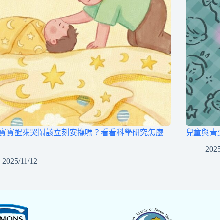
寶寶醒來哭鬧該立刻安撫嗎？看看科學研究怎麼
兒童與青
2025
2025/11/12