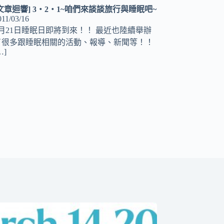
[文章迴響] 3‧2‧1~咱們來談談旅行與睡眠吧~
011/03/16
3月21日睡眠日即將到來！！ 最近也陸續舉辦
了很多跟睡眠相關的活動、報導、新聞等！！
…]