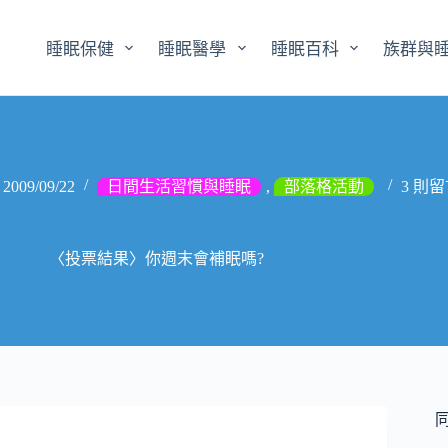
睡眠保健
睡眠醫學
睡眠百科
族群與
2009/09/22
日間生活習慣與睡眠
,
部落格活動
3 則
〈投票結果〉你週末會補眠嗎?