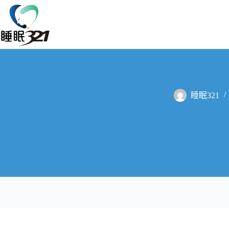
睡眠321