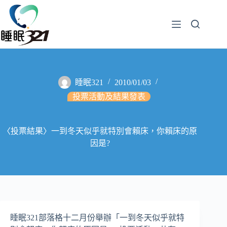
睡眠321
2010/01/03
投票活動及結果發表
〈投票結果〉一到冬天似乎就特別會賴床，你賴床的原
因是?
睡眠321部落格十二月份舉辦「一到冬天似乎就特